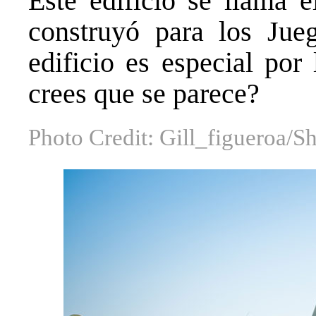
Este edificio se llama e
construyó para los Jue
edificio es especial por
crees que se parece?
Photo Credit: Gill_figueroa/Sh