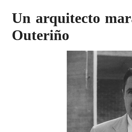
Un arquitecto mara
Outeriño