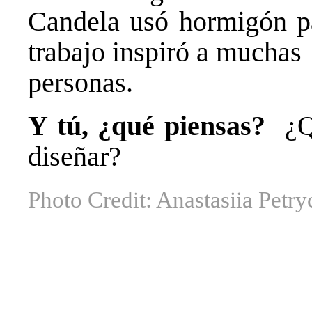
Candela usó hormigón pa
trabajo inspiró a muchas
personas.
Y tú, ¿qué piensas?
¿Q
diseñar?
Photo Credit: Anastasiia Petry