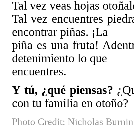
Tal vez veas hojas otoñale
Tal vez encuentres piedr
encontrar piñas. ¡La
piña es una fruta! Adent
detenimiento lo que
encuentres.
Y tú, ¿qué piensas?
¿Qu
con tu familia en otoño?
Photo Credit: Nicholas Burn