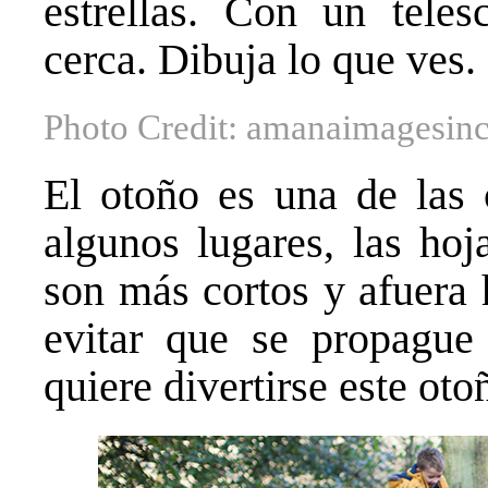
estrellas. Con un tele
cerca. Dibuja lo que ves.
Photo Credit: amanaimagesin
El otoño es una de las 
algunos lugares, las hoj
son más cortos y afuera 
evitar que se propagu
quiere divertirse este ot