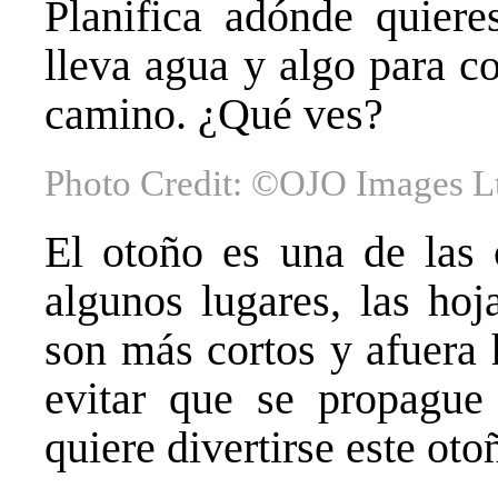
Planifica adónde quiere
lleva agua y algo para c
camino. ¿Qué ves?
Photo Credit: ©OJO Images L
El otoño es una de las 
algunos lugares, las hoj
son más cortos y afuera 
evitar que se propagu
quiere divertirse este ot