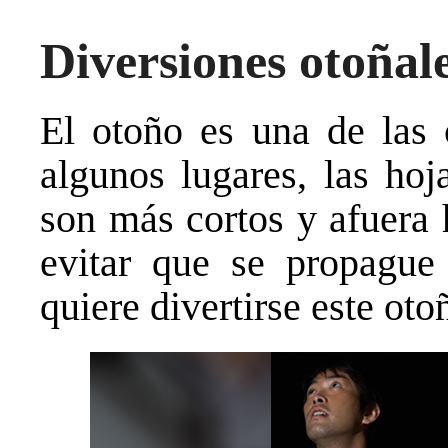
Diversiones otoñal
El otoño es una de las 
algunos lugares, las hoj
son más cortos y afuera 
evitar que se propagu
quiere divertirse este ot