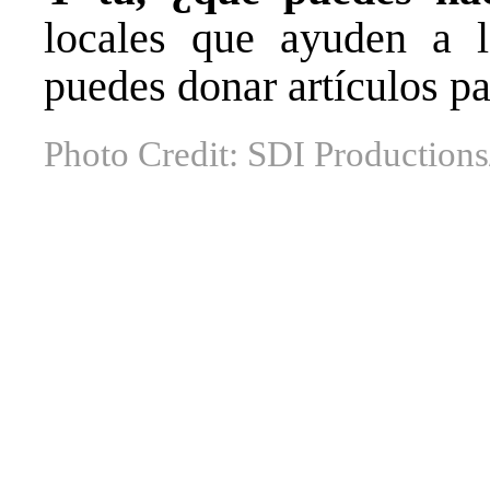
locales que ayuden a la
puedes donar artículos pa
Photo Credit: SDI Production