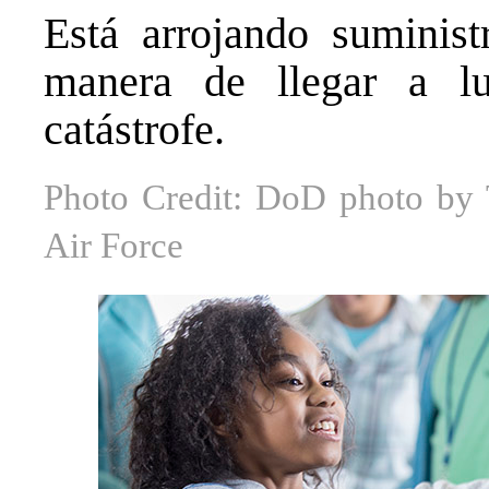
Está arrojando suminist
manera de llegar a l
catástrofe.
Photo Credit: DoD photo by T
Air Force