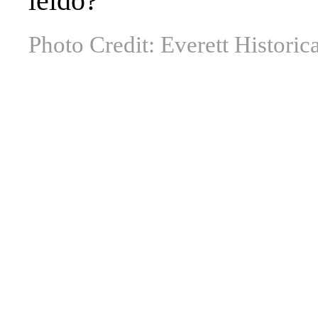
leído?
Photo Credit: Everett Historic