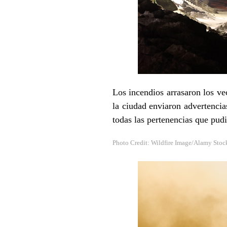
Los incendios arrasaron los ve
la ciudad enviaron advertencia
todas las pertenencias que pud
Photo Credit: Wildfire Image/Alamy Stoc