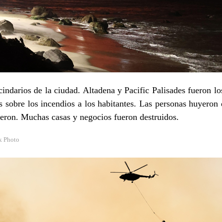
cindarios de la ciudad. Altadena y Pacific Palisades fueron lo
s sobre los incendios a los habitantes. Las personas huyeron 
ieron. Muchas casas y negocios fueron destruidos.
k Photo