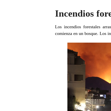
Incendios for
Los incendios forestales arr
comienza en un bosque. Los in