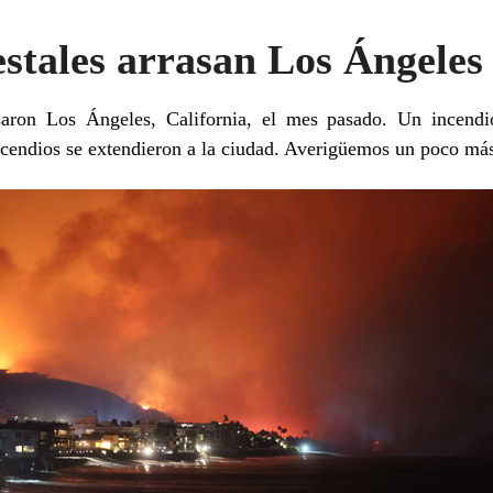
estales arrasan Los Ángele
asaron Los Ángeles, California, el mes pasado. Un incendi
cendios se extendieron a la ciudad. Averigüemos un poco má