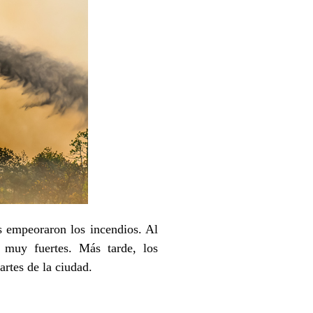
s empeoraron los incendios. Al
n muy fuertes. Más tarde, los
partes de la ciudad.