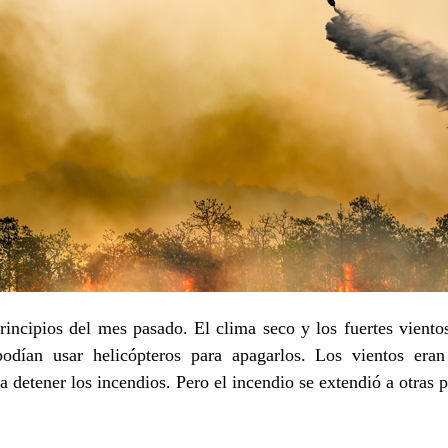
incipios del mes pasado. El clima seco y los fuertes viento
odían usar helicópteros para apagarlos. Los vientos era
a detener los incendios. Pero el incendio se extendió a otras 