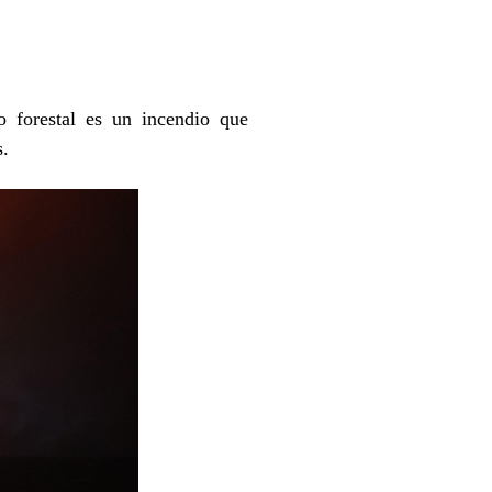
s
o forestal es un incendio que
s.