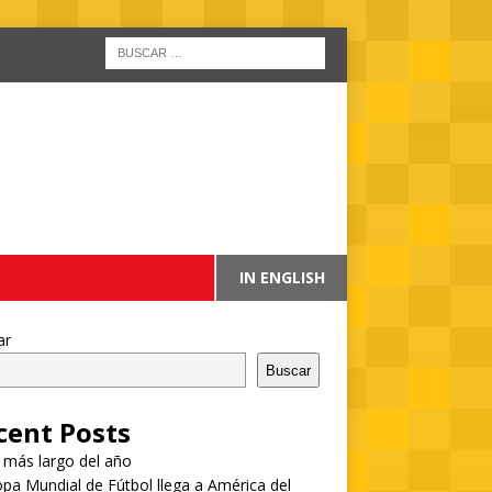
IN ENGLISH
ar
Buscar
cent Posts
a más largo del año
pa Mundial de Fútbol llega a América del