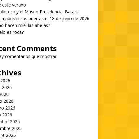
 este verano
blioteca y el Museo Presidencial Barack
 abrirán sus puertas el 18 de junio de 2026
 hacen miel las abejas?
ielo es roca?
cent Comments
ay comentarios que mostrar.
chives
 2026
 2026
 2026
o 2026
ro 2026
o 2026
embre 2025
embre 2025
bre 2025