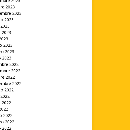
embre 2023
bre 2023
iembre 2023
to 2023
 2023
 2023
 2023
o 2023
ro 2023
o 2023
embre 2022
embre 2022
bre 2022
iembre 2022
to 2022
 2022
 2022
 2022
o 2022
ro 2022
o 2022