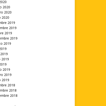
 2020
o 2020
ro 2020
o 2020
embre 2019
embre 2019
bre 2019
iembre 2019
to 2019
 2019
 2019
 2019
 2019
o 2019
ro 2019
o 2019
embre 2018
embre 2018
iembre 2018