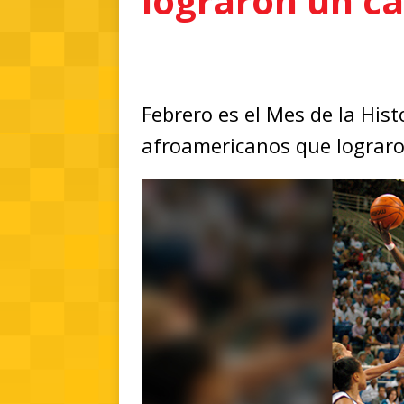
lograron un c
Febrero es el Mes de la His
afroamericanos que lograr