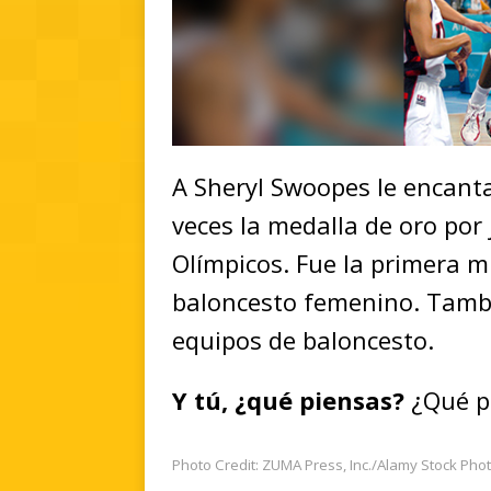
A Sheryl Swoopes le encanta
veces la medalla de oro por 
Olímpicos. Fue la primera mu
baloncesto femenino. Tambi
equipos de baloncesto.
Y tú, ¿qué piensas?
¿Qué p
Photo Credit: ZUMA Press, Inc./Alamy Stock Pho