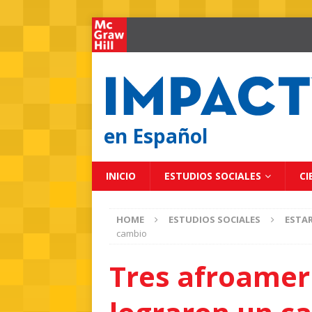
en Español
INICIO
ESTUDIOS SOCIALES
CI
HOME
ESTUDIOS SOCIALES
ESTA
cambio
Tres afroamer