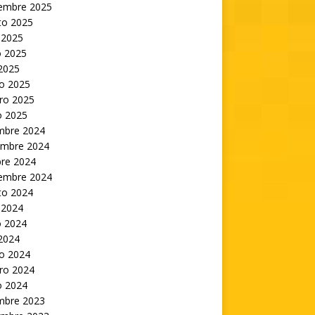
iembre 2025
to 2025
 2025
 2025
 2025
o 2025
ro 2025
o 2025
embre 2024
embre 2024
bre 2024
iembre 2024
to 2024
 2024
 2024
 2024
o 2024
ro 2024
o 2024
embre 2023