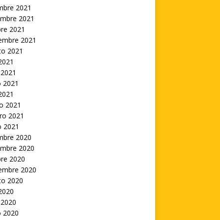
embre 2021
embre 2021
bre 2021
iembre 2021
to 2021
 2021
 2021
 2021
 2021
o 2021
ro 2021
o 2021
embre 2020
embre 2020
bre 2020
iembre 2020
to 2020
 2020
 2020
 2020