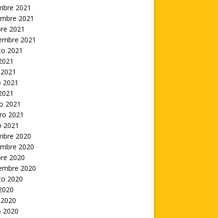
embre 2021
embre 2021
bre 2021
iembre 2021
to 2021
 2021
 2021
 2021
 2021
o 2021
ro 2021
o 2021
embre 2020
embre 2020
bre 2020
iembre 2020
to 2020
 2020
 2020
 2020