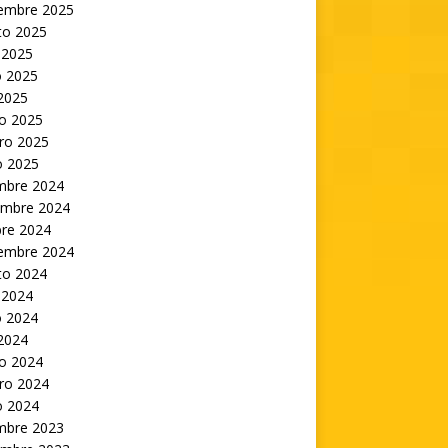
iembre 2025
to 2025
 2025
 2025
 2025
o 2025
ro 2025
o 2025
embre 2024
embre 2024
bre 2024
iembre 2024
to 2024
 2024
 2024
 2024
o 2024
ro 2024
o 2024
embre 2023