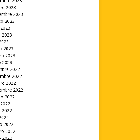
embre 2023
bre 2023
iembre 2023
to 2023
 2023
 2023
 2023
o 2023
ro 2023
o 2023
embre 2022
embre 2022
bre 2022
iembre 2022
to 2022
 2022
 2022
 2022
o 2022
ro 2022
o 2022