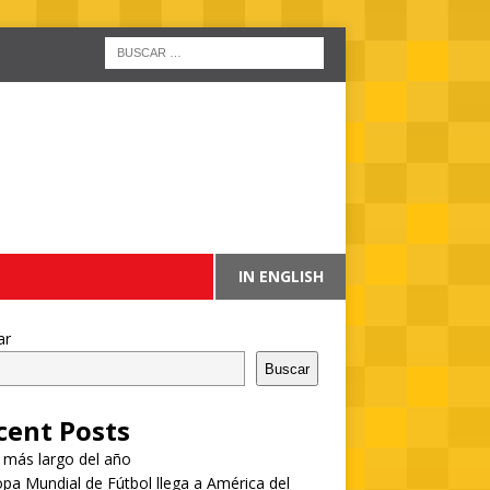
IN ENGLISH
ar
Buscar
cent Posts
a más largo del año
pa Mundial de Fútbol llega a América del