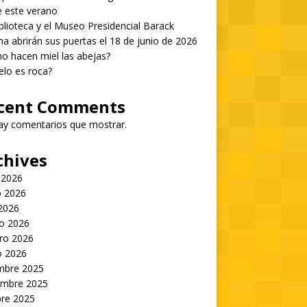
 este verano
blioteca y el Museo Presidencial Barack
 abrirán sus puertas el 18 de junio de 2026
 hacen miel las abejas?
ielo es roca?
cent Comments
ay comentarios que mostrar.
chives
 2026
 2026
 2026
o 2026
ro 2026
o 2026
embre 2025
embre 2025
bre 2025