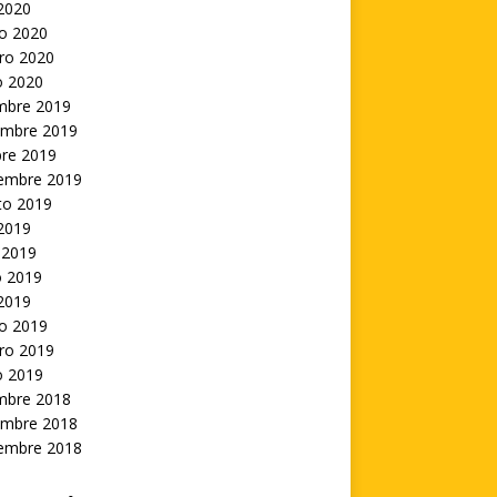
 2020
o 2020
ro 2020
o 2020
embre 2019
embre 2019
bre 2019
iembre 2019
to 2019
 2019
 2019
 2019
 2019
o 2019
ro 2019
o 2019
embre 2018
embre 2018
iembre 2018