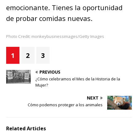
emocionante. Tienes la oportunidad
de probar comidas nuevas.
Photo Credit: monkeybusinessimages/Getty Images
1
2
3
PREVIOUS
¿Cómo celebramos el Mes de la Historia de la
Mujer?
NEXT
Cómo podemos proteger a los animales
Related Articles