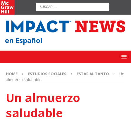
en Español
HOME
ESTUDIOS SOCIALES
ESTAR AL TANTO
Un
almuerzo saludable
Un almuerzo
saludable