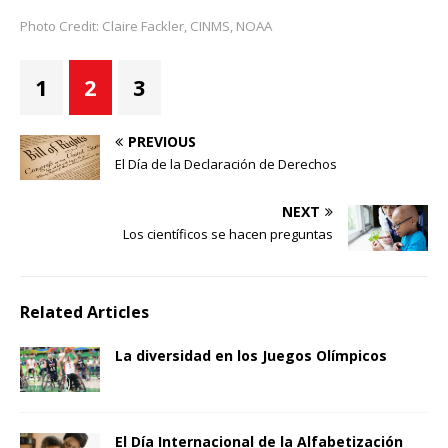
Photo Credit: Claire Fackler, CINMS, NOAA
1
2
3
PREVIOUS
El Día de la Declaración de Derechos
NEXT
Los científicos se hacen preguntas
Related Articles
La diversidad en los Juegos Olímpicos
El Día Internacional de la Alfabetización