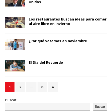
Unidos
Los restaurantes buscan ideas para comer
al aire libre en invierno
¿Por qué votamos en noviembre
El Día del Recuerdo
1
2
…
6
»
Buscar
Buscar