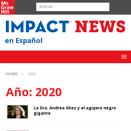
en Español
HOME
2020
Año:
2020
La Dra. Andrea Ghez y el agujero negro
gigante