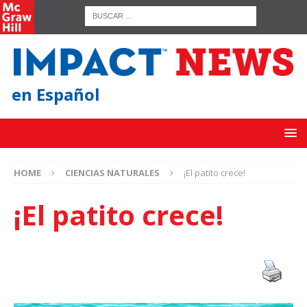
en Español
HOME
CIENCIAS NATURALES
¡El patito crece!
¡El patito crece!