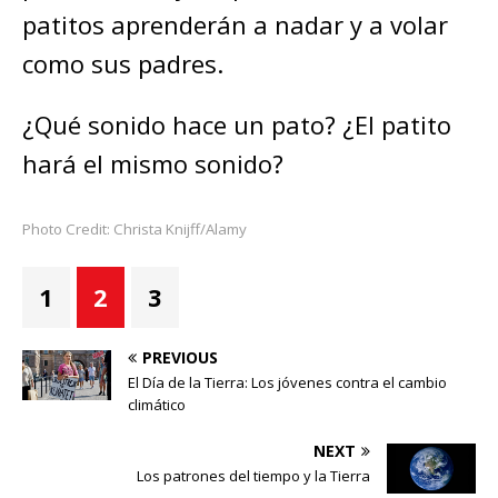
patitos aprenderán a nadar y a volar
como sus padres.
¿Qué sonido hace un pato? ¿El patito
hará el mismo sonido?
Photo Credit: Christa Knijff/Alamy
1
2
3
PREVIOUS
El Día de la Tierra: Los jóvenes contra el cambio
climático
NEXT
Los patrones del tiempo y la Tierra