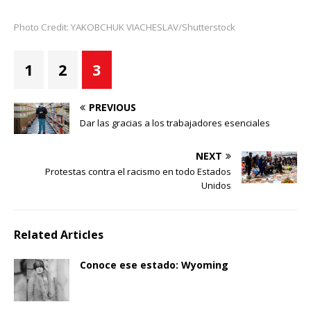
Photo Credit: YAKOBCHUK VIACHESLAV/Shutterstock
1
2
3
PREVIOUS
Dar las gracias a los trabajadores esenciales
NEXT
Protestas contra el racismo en todo Estados
Unidos
Related Articles
Conoce ese estado: Wyoming