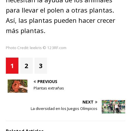
para llevar el polen a otras plantas.
Así, las plantas pueden hacer crecer
más plantas.
Photo Credit: leekris © 123RF.com
1
2
3
PREVIOUS
Plantas extrañas
NEXT
La diversidad en los Juegos Olímpicos