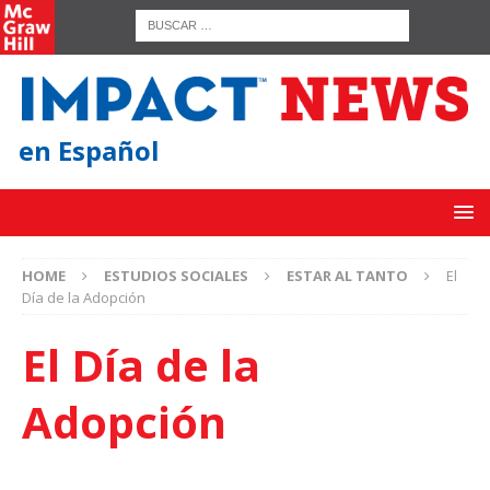
en Español
HOME
ESTUDIOS SOCIALES
ESTAR AL TANTO
El
Día de la Adopción
El Día de la
Adopción