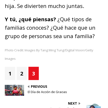
hija. Se divierten mucho juntas.
Y tú, ¿qué piensas?
¿Qué tipos de
familias conoces? ¿Qué hace que un
grupo de personas sea una familia?
Photo Credit: Images By Tang Ming Tung/Digital Vision/Getty
Images
1
2
3
PREVIOUS
El Día de Acción de Gracias
NEXT