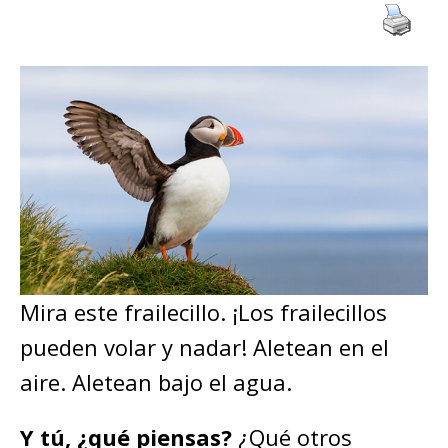
Mira este frailecillo. ¡Los frailecillos
pueden volar y nadar! Aletean en el
aire. Aletean bajo el agua.
Y tú, ¿qué piensas?
¿Qué otros