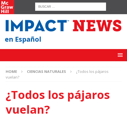
en Español
HOME
CIENCIAS NATURALES
¿Todos los pájaros
vuelan?
¿Todos los pájaros
vuelan?