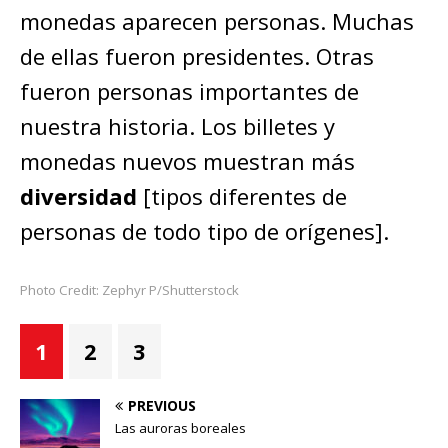
monedas aparecen personas. Muchas
de ellas fueron presidentes. Otras
fueron personas importantes de
nuestra historia. Los billetes y
monedas nuevos muestran más
diversidad
[tipos diferentes de
personas de todo tipo de orígenes].
Photo Credit: Zephyr P/Shutterstock
1
2
3
PREVIOUS
Las auroras boreales