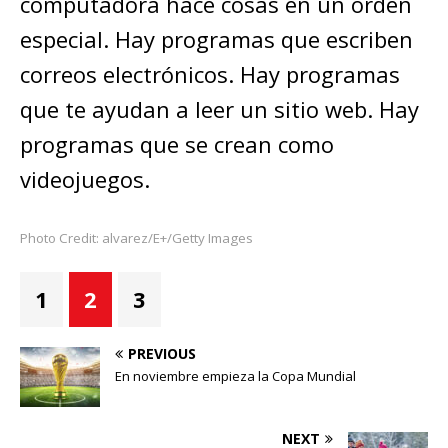
computadora hace cosas en un orden
especial. Hay programas que escriben
correos electrónicos. Hay programas
que te ayudan a leer un sitio web. Hay
programas que se crean como
videojuegos.
Photo Credit: alvarez/E+/Getty Images
1
2
3
PREVIOUS
En noviembre empieza la Copa Mundial
NEXT