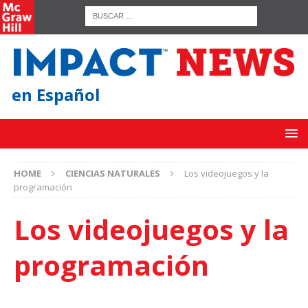
en Español
HOME
CIENCIAS NATURALES
Los videojuegos y la
programación
Los videojuegos y la
programación