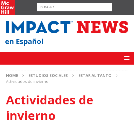
en Español
HOME
ESTUDIOS SOCIALES
ESTAR AL TANTO
Actividades de invierno
Actividades de
invierno