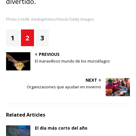
divertido.
Photo Credit: mediaphotos/iStock/Getty Images
1
2
3
PREVIOUS
El maravilloso mundo de los murciélagos
NEXT
Organizaciones que ayudan en invierno
Related Articles
El día más corto del año