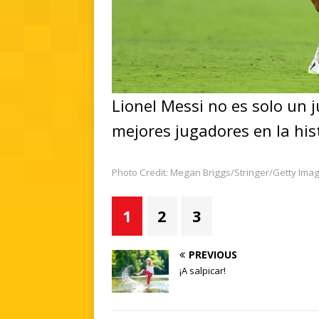
Lionel Messi no es solo un j
mejores jugadores en la his
Photo Credit: Megan Briggs/Stringer/Getty Ima
1
2
3
PREVIOUS
¡A salpicar!