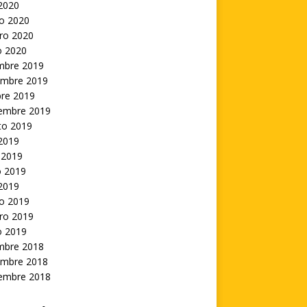
 2020
o 2020
ro 2020
o 2020
embre 2019
embre 2019
bre 2019
iembre 2019
to 2019
 2019
 2019
 2019
 2019
o 2019
ro 2019
o 2019
embre 2018
embre 2018
iembre 2018