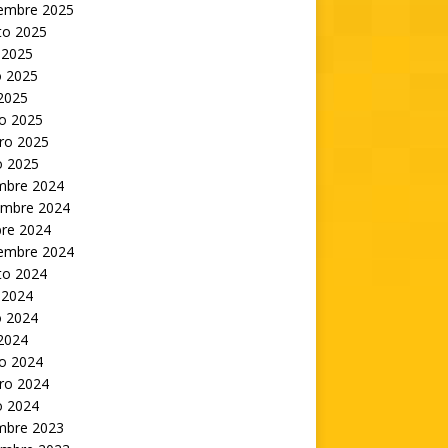
iembre 2025
to 2025
 2025
 2025
 2025
o 2025
ro 2025
o 2025
embre 2024
embre 2024
bre 2024
iembre 2024
to 2024
 2024
 2024
 2024
o 2024
ro 2024
o 2024
embre 2023