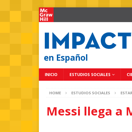
en Español
INICIO
ESTUDIOS SOCIALES
CI
HOME
ESTUDIOS SOCIALES
ESTA
Messi llega a