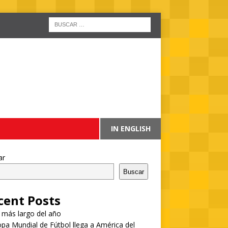
IN ENGLISH
ar
Buscar
cent Posts
a más largo del año
pa Mundial de Fútbol llega a América del