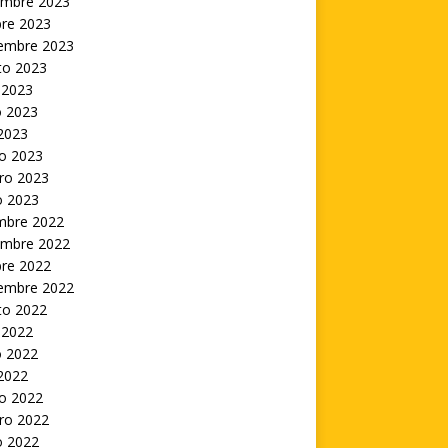
embre 2023
bre 2023
iembre 2023
to 2023
 2023
 2023
 2023
o 2023
ro 2023
o 2023
embre 2022
embre 2022
bre 2022
iembre 2022
to 2022
 2022
 2022
 2022
o 2022
ro 2022
o 2022