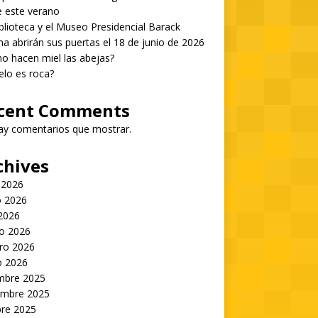
 este verano
blioteca y el Museo Presidencial Barack
 abrirán sus puertas el 18 de junio de 2026
 hacen miel las abejas?
ielo es roca?
cent Comments
ay comentarios que mostrar.
chives
 2026
 2026
 2026
o 2026
ro 2026
o 2026
embre 2025
embre 2025
bre 2025