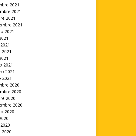
embre 2021
embre 2021
bre 2021
iembre 2021
to 2021
 2021
 2021
 2021
 2021
o 2021
ro 2021
o 2021
embre 2020
embre 2020
bre 2020
iembre 2020
to 2020
 2020
 2020
 2020