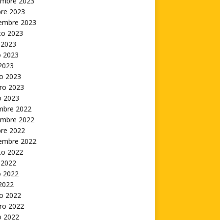
embre 2023
bre 2023
iembre 2023
to 2023
 2023
 2023
 2023
o 2023
ro 2023
o 2023
embre 2022
embre 2022
bre 2022
iembre 2022
to 2022
 2022
 2022
 2022
o 2022
ro 2022
o 2022