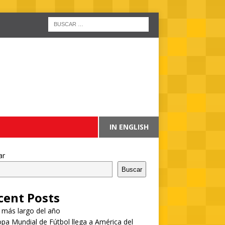
IN ENGLISH
ar
Buscar
cent Posts
a más largo del año
pa Mundial de Fútbol llega a América del