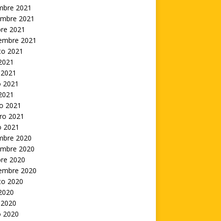
embre 2021
embre 2021
bre 2021
iembre 2021
to 2021
 2021
 2021
 2021
 2021
o 2021
ro 2021
o 2021
embre 2020
embre 2020
bre 2020
iembre 2020
to 2020
 2020
 2020
 2020