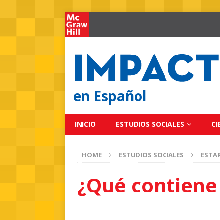
en Español
INICIO
ESTUDIOS SOCIALES
CI
HOME
ESTUDIOS SOCIALES
ESTA
¿Qué contien