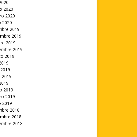
 2020
o 2020
ro 2020
o 2020
embre 2019
embre 2019
bre 2019
iembre 2019
to 2019
 2019
 2019
 2019
 2019
o 2019
ro 2019
o 2019
embre 2018
embre 2018
iembre 2018