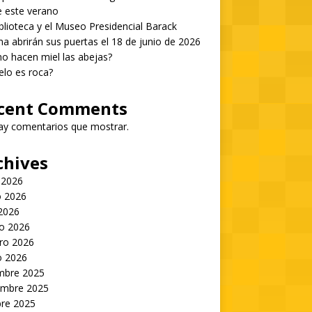
 este verano
blioteca y el Museo Presidencial Barack
 abrirán sus puertas el 18 de junio de 2026
 hacen miel las abejas?
ielo es roca?
cent Comments
ay comentarios que mostrar.
chives
 2026
 2026
 2026
o 2026
ro 2026
o 2026
embre 2025
embre 2025
bre 2025