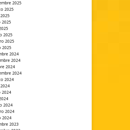
iembre 2025
to 2025
 2025
 2025
 2025
o 2025
ro 2025
o 2025
embre 2024
embre 2024
bre 2024
iembre 2024
to 2024
 2024
 2024
 2024
o 2024
ro 2024
o 2024
embre 2023