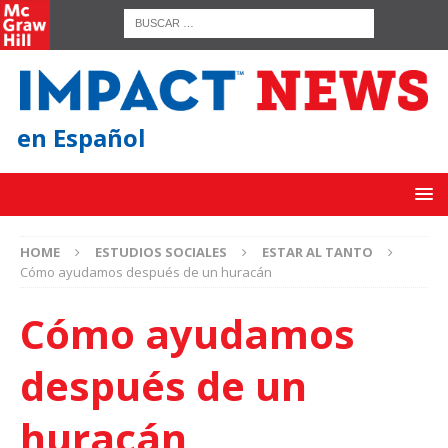
en Español
HOME
ESTUDIOS SOCIALES
ESTAR AL TANTO
Cómo ayudamos después de un huracán
Cómo ayudamos
después de un
huracán