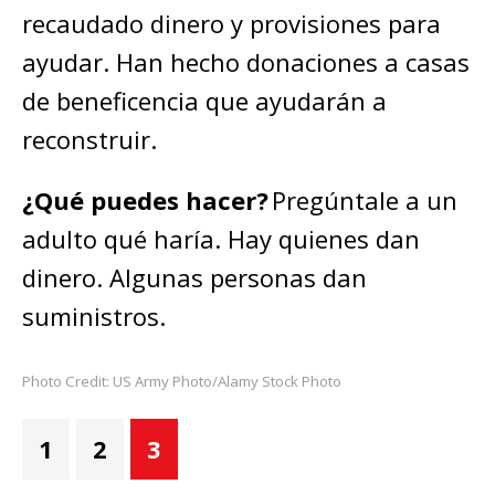
recaudado dinero y provisiones para
ayudar. Han hecho donaciones a casas
de beneficencia que ayudarán a
reconstruir.
¿Qué puedes hacer?
Pregúntale a un
adulto qué haría. Hay quienes dan
dinero. Algunas personas dan
suministros.
Photo Credit: US Army Photo/Alamy Stock Photo
1
2
3