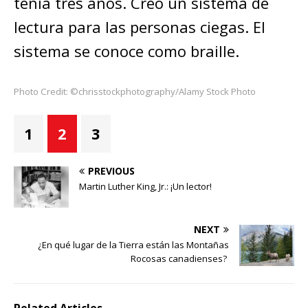
tenía tres años. Creó un sistema de
lectura para las personas ciegas. El
sistema se conoce como braille.
Photo Credit: ©chrisstockphotography/Alamy Stock Photo
1
2
3
PREVIOUS
Martin Luther King, Jr.: ¡Un lector!
NEXT
¿En qué lugar de la Tierra están las Montañas
Rocosas canadienses?