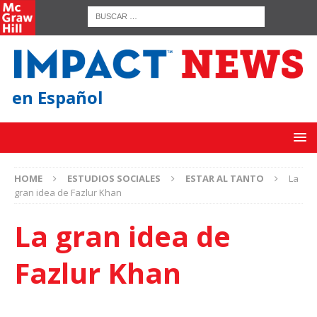
en Español
HOME
ESTUDIOS SOCIALES
ESTAR AL TANTO
La
gran idea de Fazlur Khan
La gran idea de
Fazlur Khan