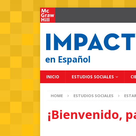
en Español
INICIO
ESTUDIOS SOCIALES
CI
HOME
ESTUDIOS SOCIALES
ESTAR
¡Bienvenido, p