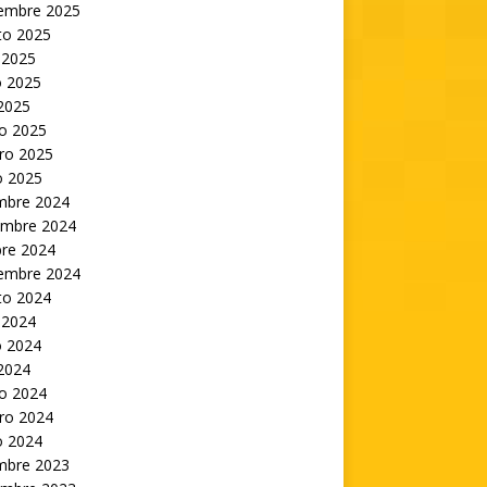
iembre 2025
to 2025
 2025
 2025
 2025
o 2025
ro 2025
o 2025
embre 2024
embre 2024
bre 2024
iembre 2024
to 2024
 2024
 2024
 2024
o 2024
ro 2024
o 2024
embre 2023