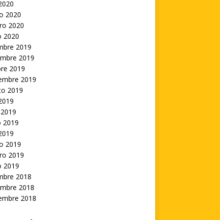
 2020
o 2020
ro 2020
o 2020
embre 2019
embre 2019
bre 2019
iembre 2019
to 2019
 2019
 2019
 2019
 2019
o 2019
ro 2019
o 2019
embre 2018
embre 2018
iembre 2018