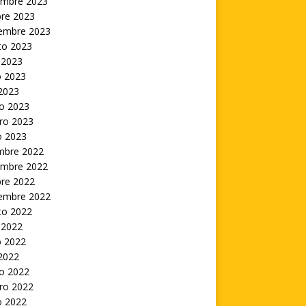
embre 2023
bre 2023
iembre 2023
to 2023
 2023
 2023
 2023
o 2023
ro 2023
o 2023
embre 2022
embre 2022
bre 2022
iembre 2022
to 2022
 2022
 2022
 2022
o 2022
ro 2022
o 2022