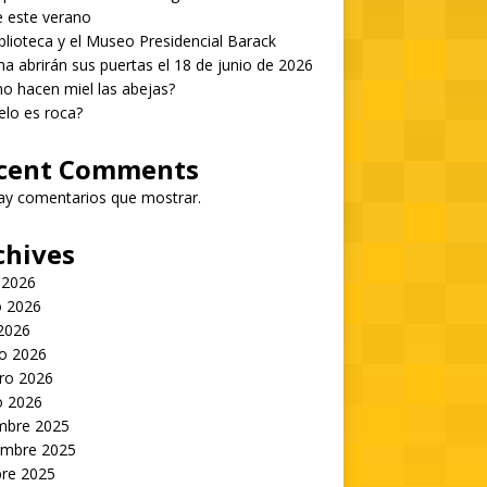
 este verano
blioteca y el Museo Presidencial Barack
 abrirán sus puertas el 18 de junio de 2026
 hacen miel las abejas?
ielo es roca?
cent Comments
ay comentarios que mostrar.
chives
 2026
 2026
 2026
o 2026
ro 2026
o 2026
embre 2025
embre 2025
bre 2025