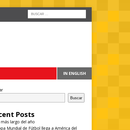
IN ENGLISH
ar
Buscar
cent Posts
a más largo del año
pa Mundial de Fútbol llega a América del