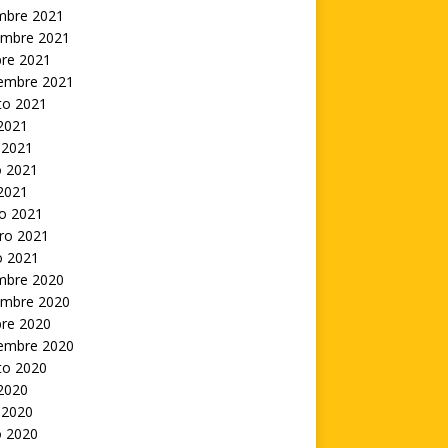
embre 2021
embre 2021
bre 2021
iembre 2021
to 2021
 2021
 2021
 2021
 2021
o 2021
ro 2021
o 2021
embre 2020
embre 2020
bre 2020
iembre 2020
to 2020
 2020
 2020
 2020