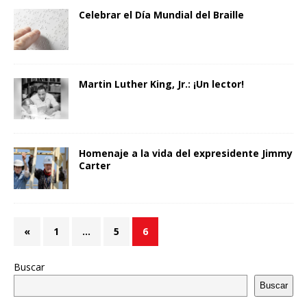
Celebrar el Día Mundial del Braille
Martin Luther King, Jr.: ¡Un lector!
Homenaje a la vida del expresidente Jimmy
Carter
«
1
…
5
6
Buscar
Buscar