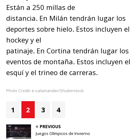
Están a 250 millas de
distancia. En Milán tendrán lugar los
deportes sobre hielo. Estos incluyen el
hockey y el
patinaje. En Cortina tendrán lugar los
eventos de montaña. Estos incluyen el
esquí y el trineo de carreras.
Photo Credit: e-salamander/Shutterstock
1
2
3
4
PREVIOUS
Juegos Olímpicos de Invierno