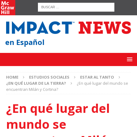
en Español
HOME
ESTUDIOS SOCIALES
ESTAR AL TANTO
¿EN QUÉ LUGAR DE LA TIERRA?
¿En qué lugar del mundo se
encuentran Milán y Cortina?
¿En qué lugar del
mundo se