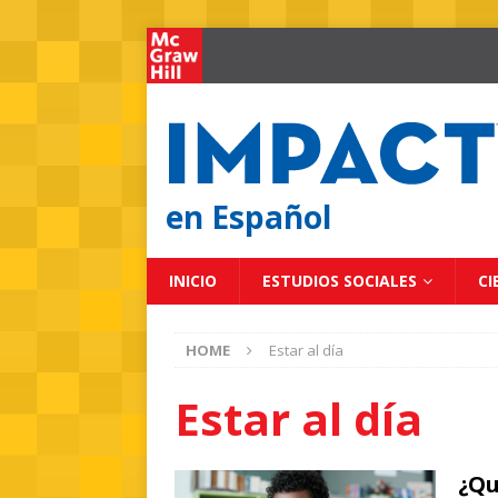
en Español
INICIO
ESTUDIOS SOCIALES
CI
HOME
Estar al día
Estar al día
¿Qu