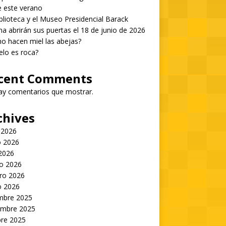
 este verano
blioteca y el Museo Presidencial Barack
 abrirán sus puertas el 18 de junio de 2026
 hacen miel las abejas?
ielo es roca?
cent Comments
ay comentarios que mostrar.
chives
 2026
 2026
 2026
o 2026
ro 2026
o 2026
embre 2025
embre 2025
bre 2025