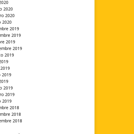
 2020
o 2020
ro 2020
o 2020
embre 2019
embre 2019
bre 2019
iembre 2019
to 2019
 2019
 2019
 2019
 2019
o 2019
ro 2019
o 2019
embre 2018
embre 2018
iembre 2018