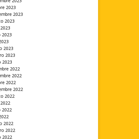
embre 2023
bre 2023
iembre 2023
to 2023
 2023
 2023
 2023
o 2023
ro 2023
o 2023
embre 2022
embre 2022
bre 2022
iembre 2022
to 2022
 2022
 2022
 2022
o 2022
ro 2022
o 2022