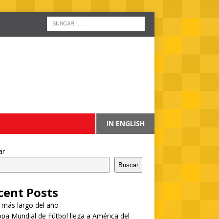
IN ENGLISH
ar
Buscar
cent Posts
a más largo del año
pa Mundial de Fútbol llega a América del