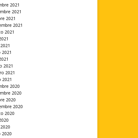
embre 2021
embre 2021
bre 2021
iembre 2021
to 2021
 2021
 2021
 2021
 2021
o 2021
ro 2021
o 2021
embre 2020
embre 2020
bre 2020
iembre 2020
to 2020
 2020
 2020
 2020