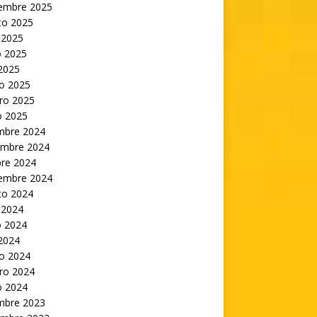
iembre 2025
to 2025
 2025
 2025
 2025
o 2025
ro 2025
o 2025
embre 2024
embre 2024
bre 2024
iembre 2024
to 2024
 2024
 2024
 2024
o 2024
ro 2024
o 2024
embre 2023