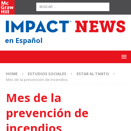
en Español
HOME
ESTUDIOS SOCIALES
ESTAR AL TANTO
Mes de la prevención de incendios
Mes de la
prevención de
incendios