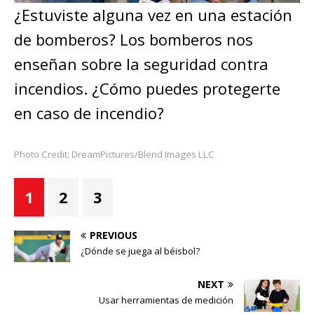
¿Estuviste alguna vez en una estación
de bomberos? Los bomberos nos
enseñan sobre la seguridad contra
incendios. ¿Cómo puedes protegerte
en caso de incendio?
Photo Credit: DreamPictures/Blend Images LLC
1
2
3
PREVIOUS
¿Dónde se juega al béisbol?
NEXT
Usar herramientas de medición