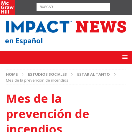
en Español
HOME
ESTUDIOS SOCIALES
ESTAR AL TANTO
Mes de la prevención de incendios
Mes de la
prevención de
incendios