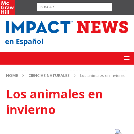
en Español
HOME
CIENCIAS NATURALES
Los animales en invierno
Los animales en
invierno