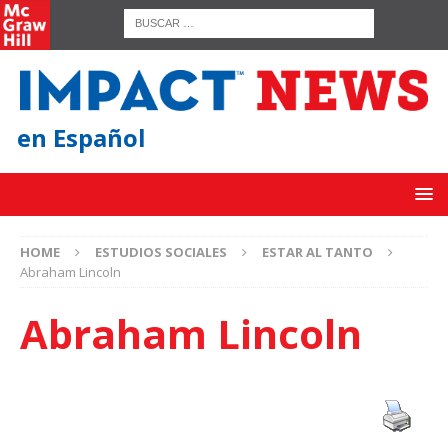
en Español
HOME
ESTUDIOS SOCIALES
ESTAR AL TANTO
Abraham Lincoln
Abraham Lincoln