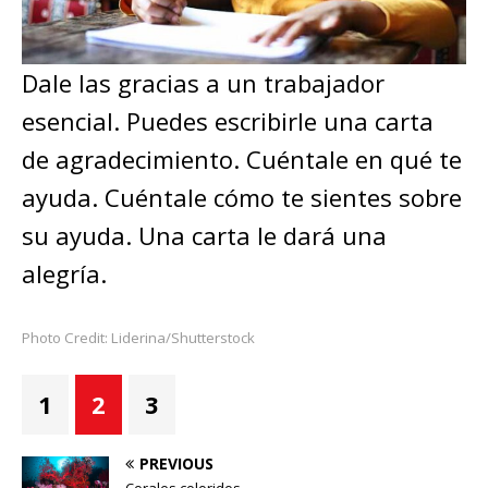
Dale las gracias a un trabajador
esencial. Puedes escribirle una carta
de agradecimiento. Cuéntale en qué te
ayuda. Cuéntale cómo te sientes sobre
su ayuda. Una carta le dará una
alegría.
Photo Credit: Liderina/Shutterstock
1
2
3
PREVIOUS