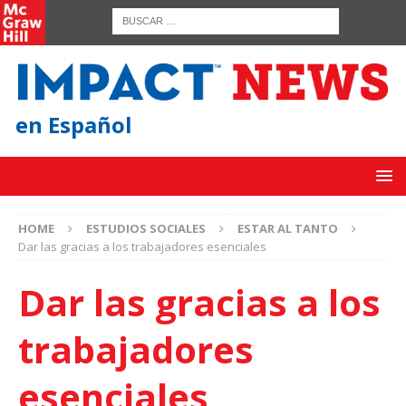
en Español
HOME
ESTUDIOS SOCIALES
ESTAR AL TANTO
Dar las gracias a los trabajadores esenciales
Dar las gracias a los
trabajadores
esenciales