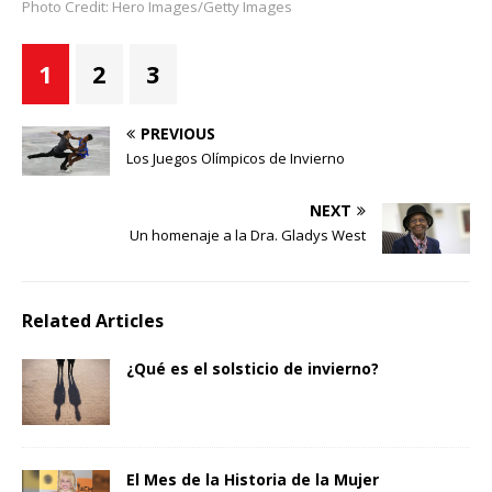
Photo Credit: Hero Images/Getty Images
1
2
3
PREVIOUS
Los Juegos Olímpicos de Invierno
NEXT
Un homenaje a la Dra. Gladys West
Related Articles
¿Qué es el solsticio de invierno?
El Mes de la Historia de la Mujer