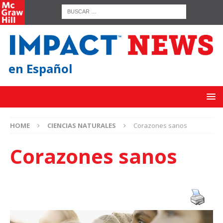
en Español
HOME
CIENCIAS NATURALES
Corazones sanos
Corazones sanos