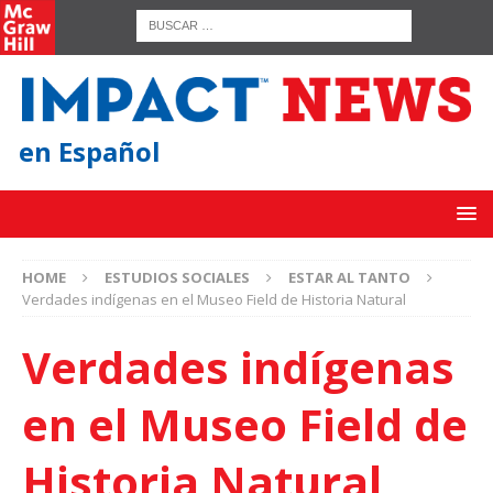
en Español
HOME
ESTUDIOS SOCIALES
ESTAR AL TANTO
Verdades indígenas en el Museo Field de Historia Natural
Verdades indígenas
en el Museo Field de
Historia Natural