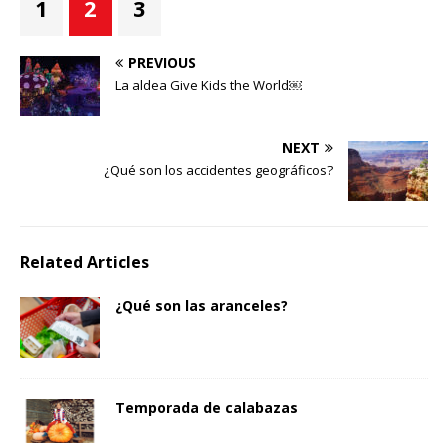
1
2
3
PREVIOUS
La aldea Give Kids the World￼
NEXT
¿Qué son los accidentes geográficos?
Related Articles
¿Qué son las aranceles?
Temporada de calabazas