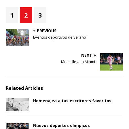
1
2
3
PREVIOUS
Eventos deportivos de verano
NEXT
Messi llega a Miami
Related Articles
Homenajea a tus escritores favoritos
Nuevos deportes olímpicos