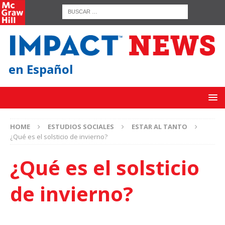
en Español
HOME
ESTUDIOS SOCIALES
ESTAR AL TANTO
¿Qué es el solsticio de invierno?
¿Qué es el solsticio
de invierno?