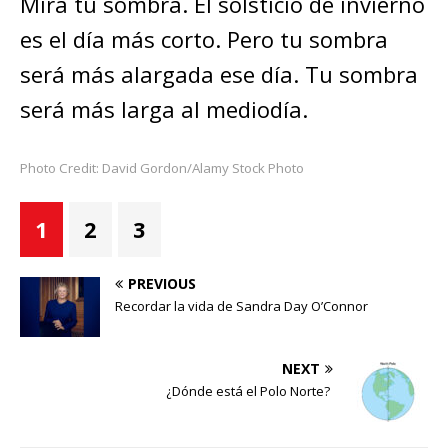
Mira tu sombra. El solsticio de invierno
es el día más corto. Pero tu sombra
será más alargada ese día. Tu sombra
será más larga al mediodía.
Photo Credit: David Gordon/Alamy Stock Photo
1
2
3
PREVIOUS
Recordar la vida de Sandra Day O’Connor
NEXT
¿Dónde está el Polo Norte?