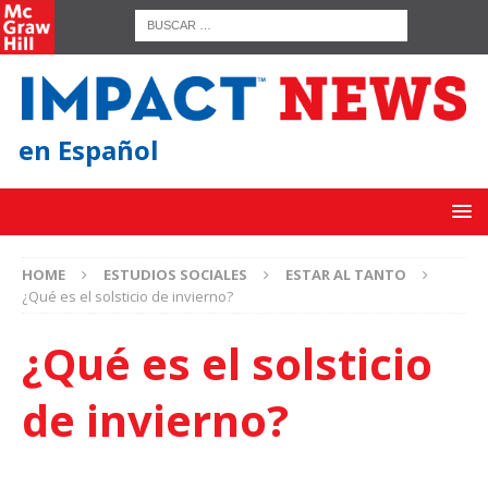
en Español
HOME
ESTUDIOS SOCIALES
ESTAR AL TANTO
¿Qué es el solsticio de invierno?
¿Qué es el solsticio
de invierno?