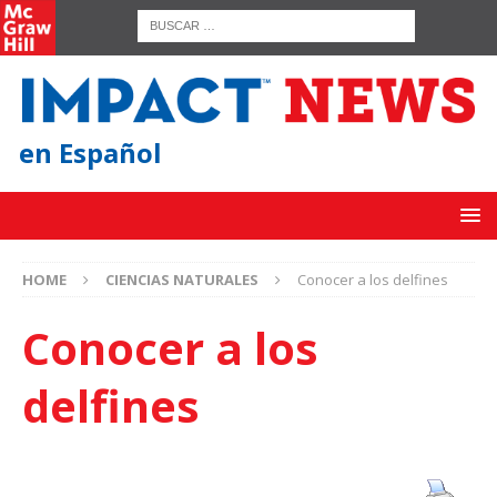
en Español
HOME
CIENCIAS NATURALES
Conocer a los delfines
Conocer a los
delfines