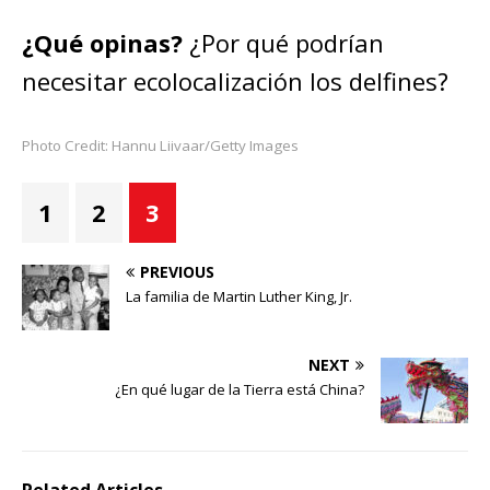
¿Qué opinas?
¿Por qué podrían
necesitar ecolocalización los delfines?
Photo Credit: Hannu Liivaar/Getty Images
1
2
3
PREVIOUS
La familia de Martin Luther King, Jr.
NEXT
¿En qué lugar de la Tierra está China?