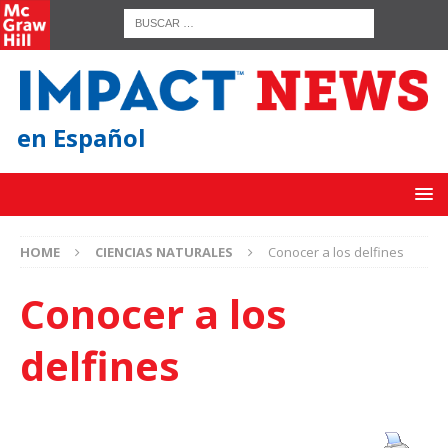
en Español
HOME
CIENCIAS NATURALES
Conocer a los delfines
Conocer a los
delfines