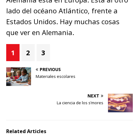
lado del océano Atlántico, frente a
Estados Unidos. Hay muchas cosas
que ver en Alemania.
1
2
3
PREVIOUS
Materiales escolares
NEXT
La ciencia de los s’mores
Related Articles