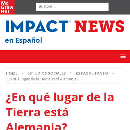
en Español
HOME
ESTUDIOS SOCIALES
ESTAR AL TANTO
¿En qué lugar de la Tierra está Alemania?
¿En qué lugar de la
Tierra está
Alemania?