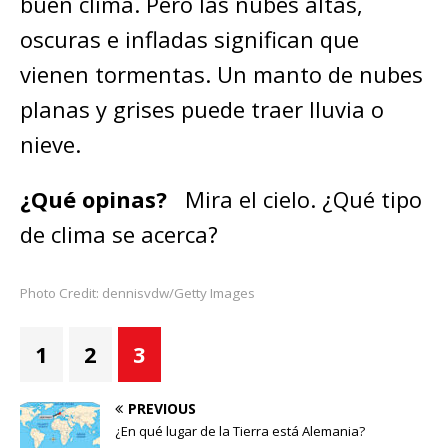
buen clima. Pero las nubes altas,
oscuras e infladas significan que
vienen tormentas. Un manto de nubes
planas y grises puede traer lluvia o
nieve.
¿Qué opinas?
Mira el cielo. ¿Qué tipo
de clima se acerca?
Photo Credit: dennisvdw/Getty Images
1
2
3
PREVIOUS
¿En qué lugar de la Tierra está Alemania?