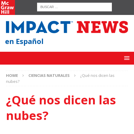
en Español
HOME
CIENCIAS NATURALES
¿Qué nos dicen las
nubes?
¿Qué nos dicen las
nubes?