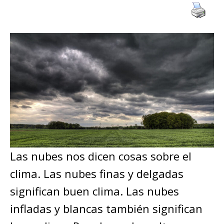
Las nubes nos dicen cosas sobre el
clima. Las nubes finas y delgadas
significan buen clima. Las nubes
infladas y blancas también significan