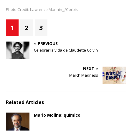
Photo Credit: Lawrence Manning/Corbis
1
2
3
PREVIOUS
Celebrar la vida de Claudette Colvin
NEXT
March Madness
Related Articles
Mario Molina: químico