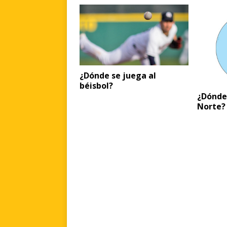
¿Dónde se juega al
béisbol?
¿Dónde 
Norte