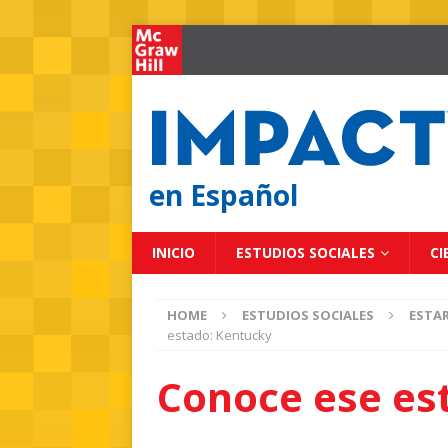
en Español
INICIO
ESTUDIOS SOCIALES
CI
HOME
ESTUDIOS SOCIALES
ESTA
estado: Kentucky
Conoce ese es