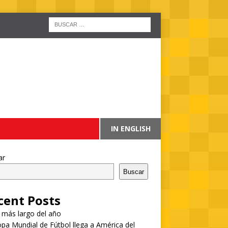
IN ENGLISH
ar
Buscar
cent Posts
a más largo del año
pa Mundial de Fútbol llega a América del