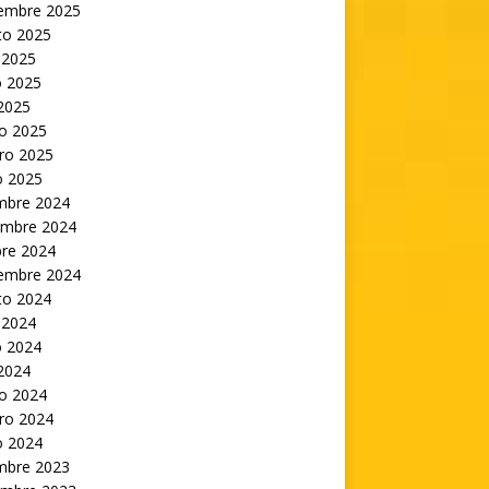
iembre 2025
to 2025
 2025
 2025
 2025
o 2025
ro 2025
o 2025
embre 2024
embre 2024
bre 2024
iembre 2024
to 2024
 2024
 2024
 2024
o 2024
ro 2024
o 2024
embre 2023