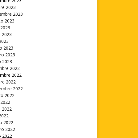
embre 2023
bre 2023
iembre 2023
to 2023
 2023
 2023
 2023
o 2023
ro 2023
o 2023
embre 2022
embre 2022
bre 2022
iembre 2022
to 2022
 2022
 2022
 2022
o 2022
ro 2022
o 2022