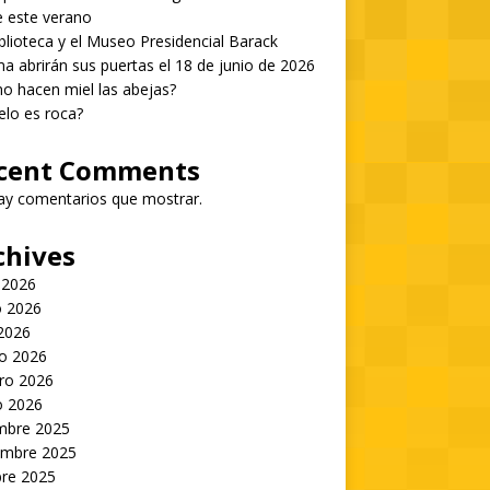
 este verano
blioteca y el Museo Presidencial Barack
 abrirán sus puertas el 18 de junio de 2026
 hacen miel las abejas?
ielo es roca?
cent Comments
ay comentarios que mostrar.
chives
 2026
 2026
 2026
o 2026
ro 2026
o 2026
embre 2025
embre 2025
bre 2025