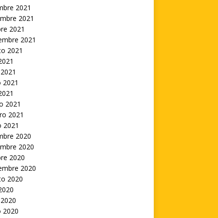
embre 2021
embre 2021
bre 2021
iembre 2021
to 2021
 2021
 2021
 2021
 2021
o 2021
ro 2021
o 2021
embre 2020
embre 2020
bre 2020
iembre 2020
to 2020
 2020
 2020
 2020