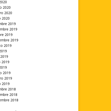
 2020
o 2020
ro 2020
o 2020
embre 2019
embre 2019
bre 2019
iembre 2019
to 2019
 2019
 2019
 2019
 2019
o 2019
ro 2019
o 2019
embre 2018
embre 2018
iembre 2018