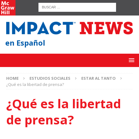
en Español
HOME
ESTUDIOS SOCIALES
ESTAR AL TANTO
¿Qué es la libertad de prensa?
¿Qué es la libertad
de prensa?